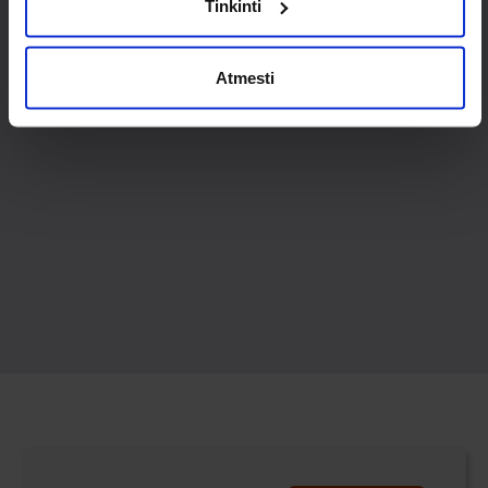
Tinkinti
Atmesti