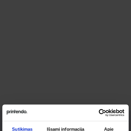
Sutikimas
Išsami informacija
Apie