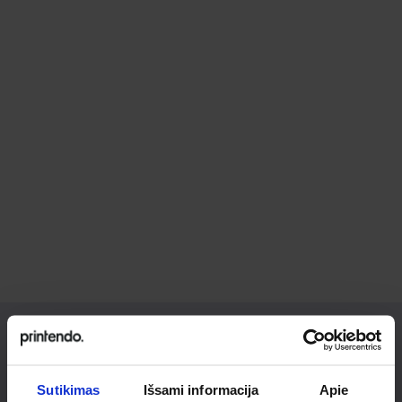
Ieškai
Sutikimas
Išsami informacija
Apie