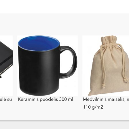
elė su
Keraminis puodelis 300 ml
Medvilninis maišelis, 
110 g/m2