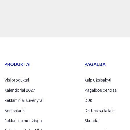
PRODUKTAI
PAGALBA
Visi produktai
Kaip užsisakyti
Kalendoriai 2027
Pagalbos centras
Reklaminiai suvenyrai
DUK
Bestseleriai
Darbas su failais
Reklaminė medžiaga
Skundai