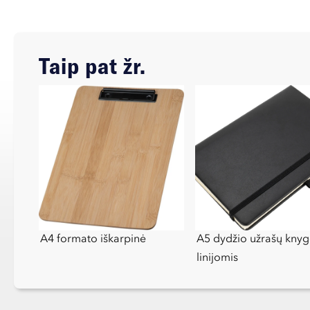
Taip pat žr.
A4 formato iškarpinė
A5 dydžio užrašų knyg
linijomis