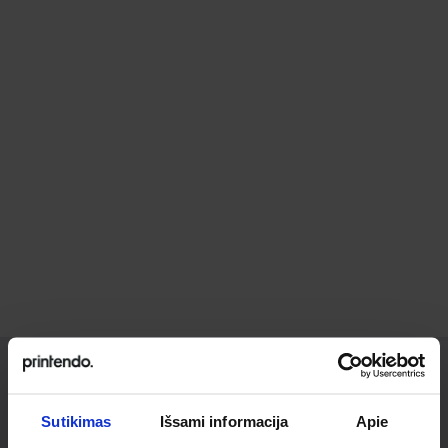
Ieškai
Sutikimas
Išsami informacija
Apie