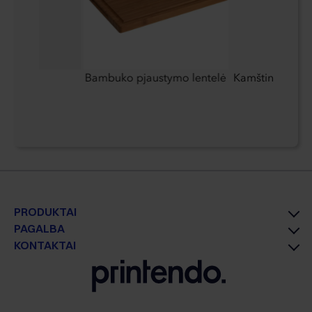
Bambuko pjaustymo lentelė
Kamštinis diržel
PRODUKTAI
PAGALBA
KONTAKTAI