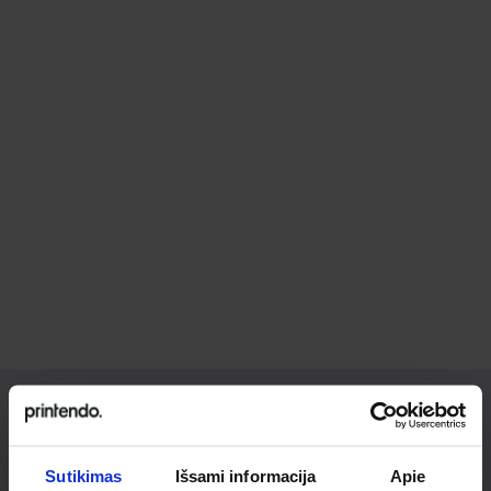
Ieškai
Sutikimas
Išsami informacija
Apie