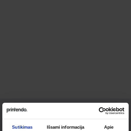
Ieškai
Sutikimas
Išsami informacija
Apie