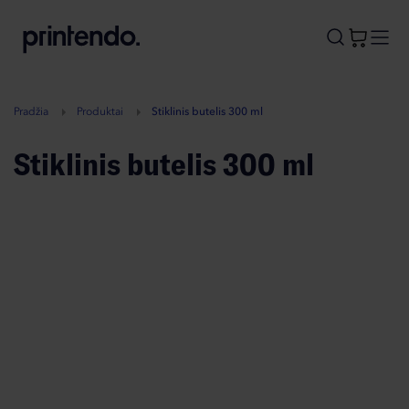
B
A
A
B
Pradžia
Produktai
Stiklinis butelis 300 ml
Stiklinis butelis 300 ml