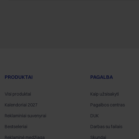
PRODUKTAI
PAGALBA
Visi produktai
Kaip užsisakyti
Kalendoriai 2027
Pagalbos centras
Reklaminiai suvenyrai
DUK
Bestseleriai
Darbas su failais
Reklaminė medžiaga
Skundai