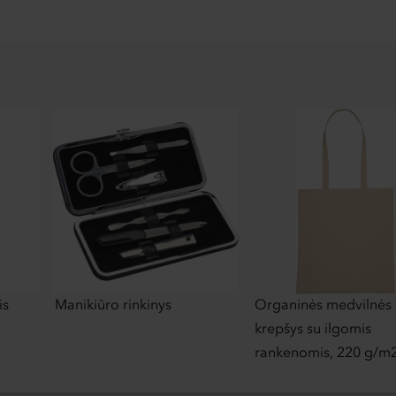
is
Manikiūro rinkinys
Organinės medvilnės
krepšys su ilgomis
rankenomis, 220 g/m