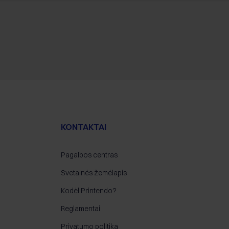
KONTAKTAI
Pagalbos centras
Svetainės žemėlapis
Kodėl Printendo?
Reglamentai
Privatumo politika