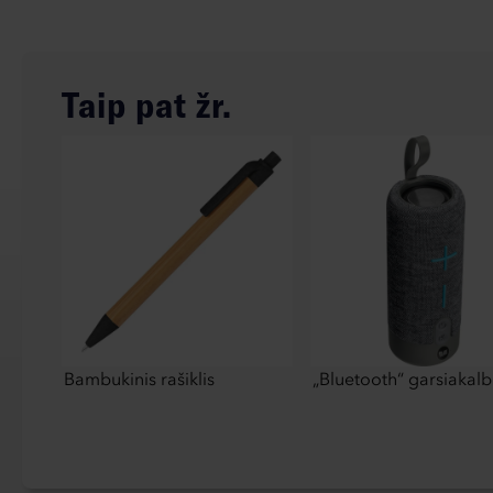
Taip pat žr.
Bambukinis rašiklis
„Bluetooth“ garsiakalb