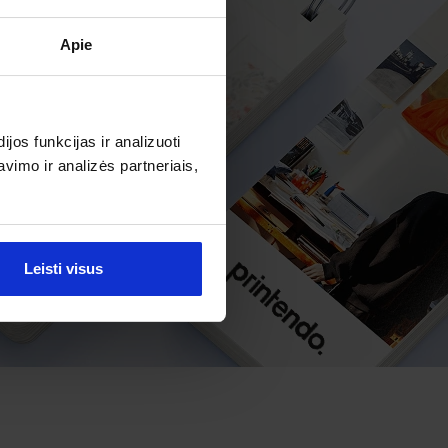
Apie
os funkcijas ir analizuoti
imo ir analizės partneriais,
Leisti visus