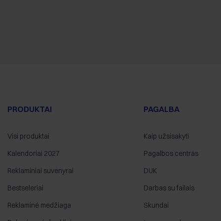
PRODUKTAI
PAGALBA
Visi produktai
Kaip užsisakyti
Kalendoriai 2027
Pagalbos centras
Reklaminiai suvenyrai
DUK
Bestseleriai
Darbas su failais
Reklaminė medžiaga
Skundai