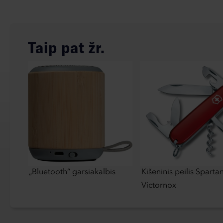
Taip pat žr.
„Bluetooth“ garsiakalbis
Kišeninis peilis Sparta
Victornox