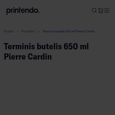
B
A
A
B
Pradžia
Produktai
Terminis butelis 650 ml Pierre Cardin
Terminis butelis 650 ml
Pierre Cardin