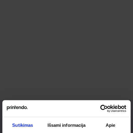
Ieškai
Sutikimas
Išsami informacija
Apie