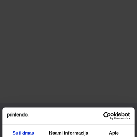
Ieškai
Sutikimas
Išsami informacija
Apie