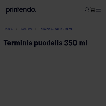
B
A
A
B
Pradžia
Produktai
Terminis puodelis 350 ml
Terminis puodelis 350 ml