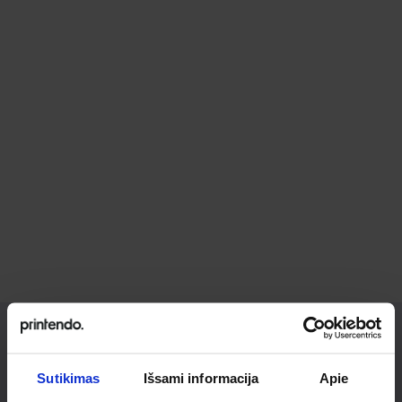
Ieškai
Sutikimas
Išsami informacija
Apie