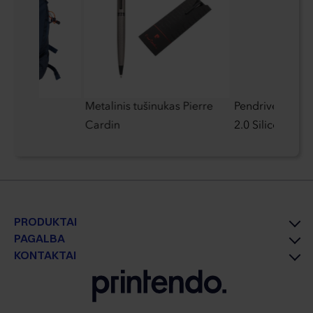
Metalinis tušinukas Pierre
Pendrive Ultim
Cardin
2.0 Silicon Pow
PRODUKTAI
PAGALBA
KONTAKTAI