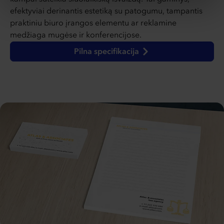
efektyviai derinantis estetiką su patogumu, tampantis
praktiniu biuro įrangos elementu ar reklamine
medžiaga mugėse ir konferencijose.
Pilna specifikacija