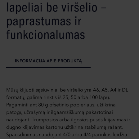
lapeliai be viršelio –
paprastumas ir
funkcionalumas
INFORMACIJA APIE PRODUKTĄ
Mūsų klijuoti sąsiuviniai be viršelio yra A6, A5, A4 ir DL
formatų, galima rinktis iš 25, 50 arba 100 lapų.
Pagaminti ant 80 g ofsetinio popieriaus, užtikrina
patogų užrašymą ir ilgaamžiškumą pakartotinai
naudojant. Trumposios arba ilgosios pusės klijavimas ir
dugno klijavimas kartonu užtikrina stabilumą rašant.
Spausdinimas naudojant 4/0 arba 4/4 parinktis leidžia