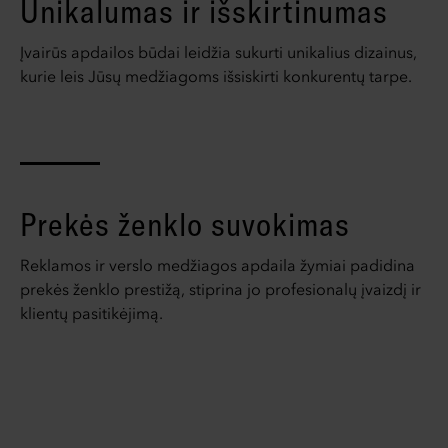
Unikalumas ir išskirtinumas
Įvairūs apdailos būdai leidžia sukurti unikalius dizainus,
kurie leis Jūsų medžiagoms išsiskirti konkurentų tarpe.
Prekės ženklo suvokimas
Reklamos ir verslo medžiagos apdaila žymiai padidina
prekės ženklo prestižą, stiprina jo profesionalų įvaizdį ir
klientų pasitikėjimą.