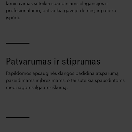
laminavimas suteikia spaudiniams elegancijos ir
profesionalumo, patraukia gavėjo dėmesį ir palieka
įspūdį.
Patvarumas ir stiprumas
Papildomos apsauginės dangos padidina atsparumą
pažeidimams ir įbrėžimams, o tai suteikia spausdintoms
medžiagoms ilgaamžiškumą.