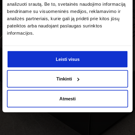
analizuoti srautą. Be to, svetainės naudojimo informaciją
bendriname su visuomeninės medijos, reklamavimo ir
analizės partneriais, kurie gali ją pridėti prie kitos jūsų
pateiktos arba naudojant paslaugas surinktos
informacijos.
Leisti visus
Tinkinti
Atmesti