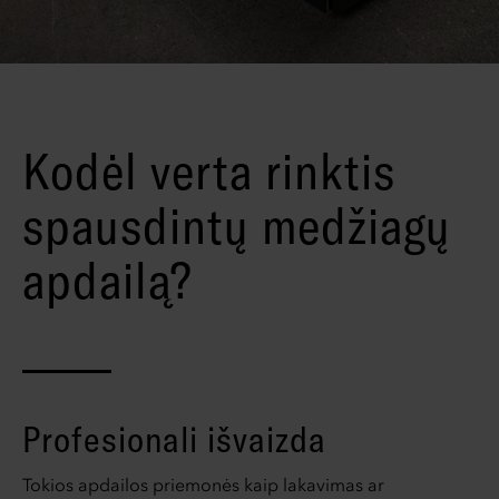
Kodėl verta rinktis
spausdintų medžiagų
apdailą?
Profesionali išvaizda
Tokios apdailos priemonės kaip lakavimas ar