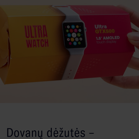
Dovanų dėžutės –