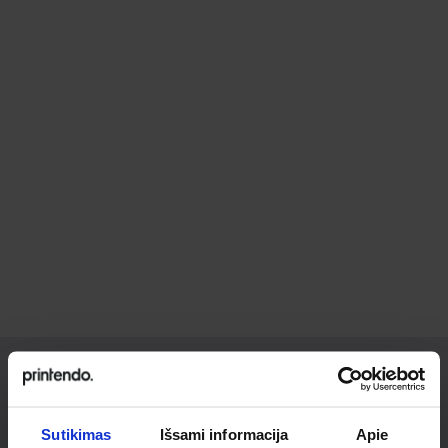
Ieškai
Sutikimas
Išsami informacija
Apie