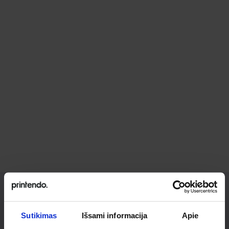
Ieškai
Sutikimas
Išsami informacija
Apie