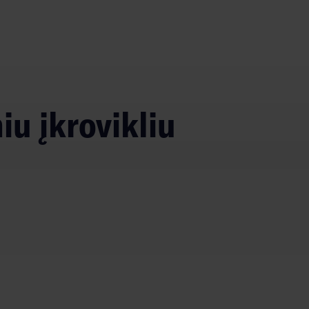
iu įkrovikliu