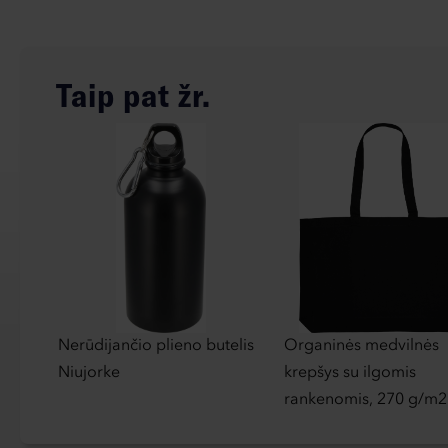
Taip pat žr.
Nerūdijančio plieno butelis
Organinės medvilnės
Niujorke
krepšys su ilgomis
rankenomis, 270 g/m2