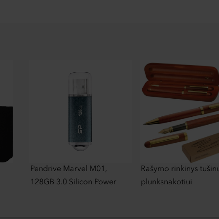
Pendrive Marvel M01,
Rašymo rinkinys tušinu
128GB 3.0 Silicon Power
plunksnakotiui