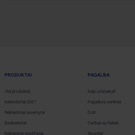
PRODUKTAI
PAGALBA
Visi produktai
Kaip užsisakyti
Kalendoriai 2027
Pagalbos centras
Reklaminiai suvenyrai
DUK
Bestseleriai
Darbas su failais
Reklaminė medžiaga
Skundai