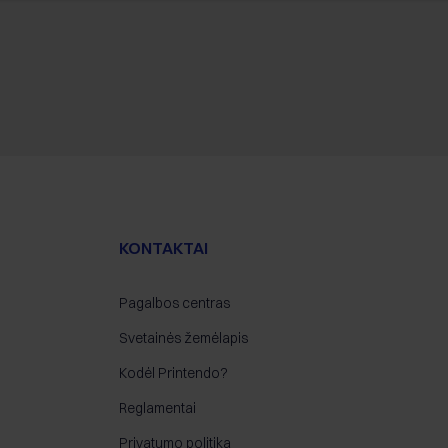
KONTAKTAI
Pagalbos centras
Svetainės žemėlapis
Kodėl Printendo?
Reglamentai
Privatumo politika