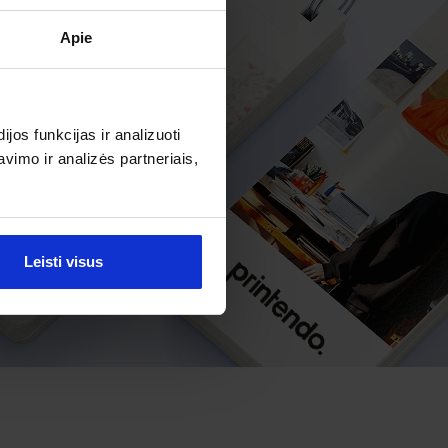
Apie
os funkcijas ir analizuoti
imo ir analizės partneriais,
Leisti visus