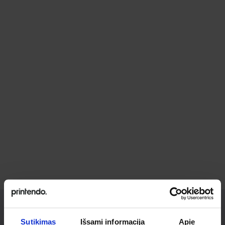
Sutikimas
Išsami informacija
Apie