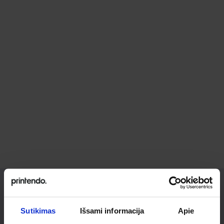
Ieškai
Sutikimas
Išsami informacija
Apie