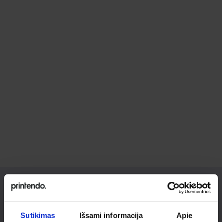
Ieškai
Sutikimas
Išsami informacija
Apie