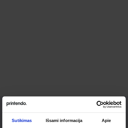
Ieškai
Sutikimas
Išsami informacija
Apie