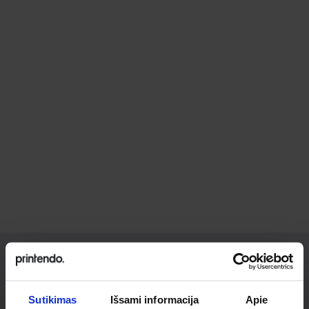
Ieškai
Sutikimas
Išsami informacija
Apie