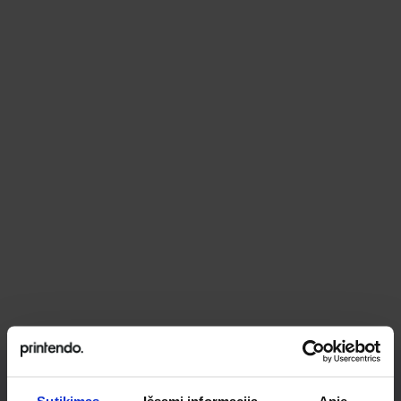
Sutikimas
Išsami informacija
Apie