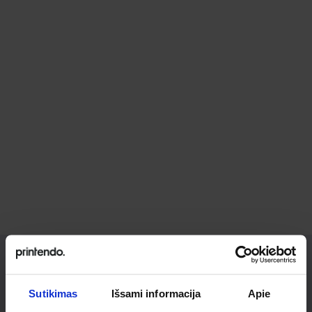
Ieškai
Sutikimas
Išsami informacija
Apie