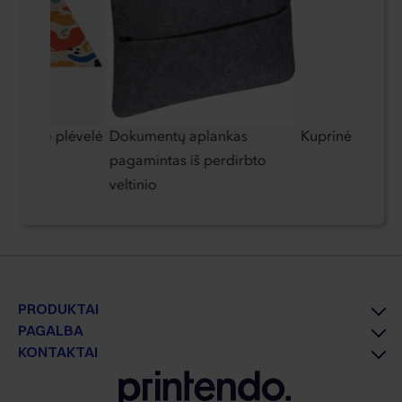
merinė plėvelė
Dokumentų aplankas
Kuprinė Schwar
pagamintas iš perdirbto
veltinio
PRODUKTAI
PAGALBA
KONTAKTAI