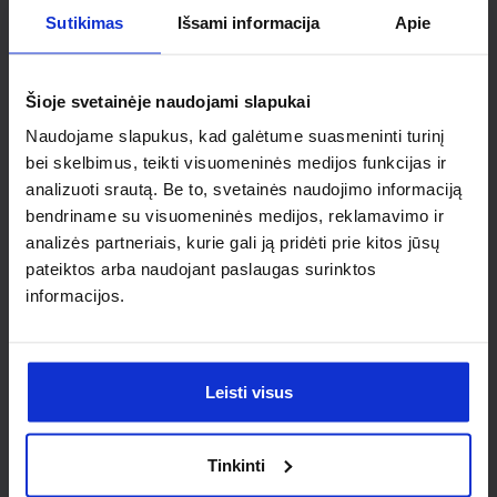
Sutikimas
Išsami informacija
Apie
Ieškai
Šioje svetainėje naudojami slapukai
individualaus
Naudojame slapukus, kad galėtume suasmeninti turinį
sprendimo?
bei skelbimus, teikti visuomeninės medijos funkcijas ir
analizuoti srautą. Be to, svetainės naudojimo informaciją
bendriname su visuomeninės medijos, reklamavimo ir
Susisiek su mumis dėl
analizės partneriais, kurie gali ją pridėti prie kitos jūsų
nestandartinio produkto aptarimo.
pateiktos arba naudojant paslaugas surinktos
informacijos.
Susisiekti
Leisti visus
Tinkinti