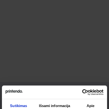
Ieškai
Sutikimas
Išsami informacija
Apie