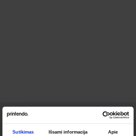
Ieškai
Sutikimas
Išsami informacija
Apie