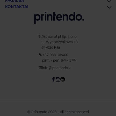
PAGALBA
KONTAKTAI
Drukomat.pl Sp. z o. o.
ul. Wypoczynkowa 13
64-920 Piła
+37 066108400
pirm. - pen. 9
- 17
00
00
info@printendo.lt
© Printendo 2026 – All rights reserved