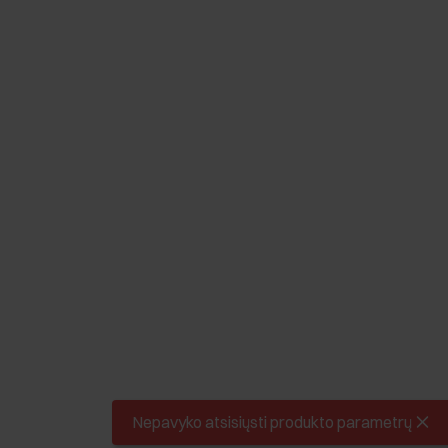
Nepavyko atsisiųsti produkto parametrų