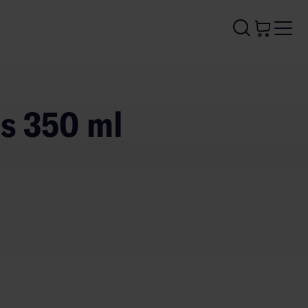
is 350 ml