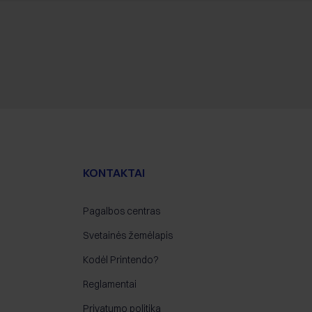
KONTAKTAI
Pagalbos centras
Svetainės žemėlapis
Kodėl Printendo?
Reglamentai
Privatumo politika