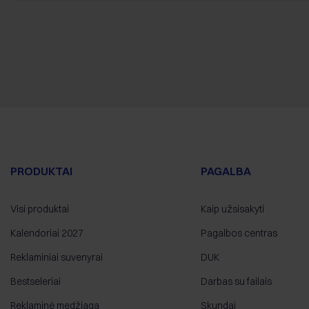
PRODUKTAI
PAGALBA
Visi produktai
Kaip užsisakyti
Kalendoriai 2027
Pagalbos centras
Reklaminiai suvenyrai
DUK
Bestseleriai
Darbas su failais
Reklaminė medžiaga
Skundai