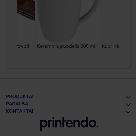
is Schwarzwolf
Keraminis puodelis 300 ml
Kuprinė
PRODUKTAI
PAGALBA
KONTAKTAI