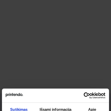
Sutikimas
Išsami informacija
Apie