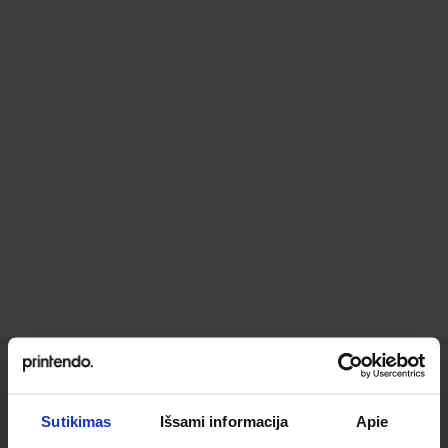
Ieškai
Sutikimas
Išsami informacija
Apie