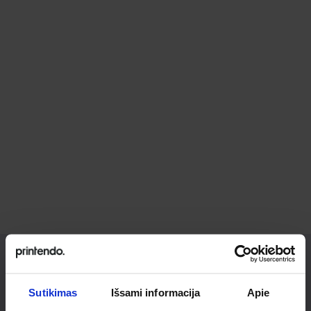
Ieškai
Sutikimas
Išsami informacija
Apie