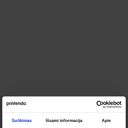
Ieškai
Sutikimas
Išsami informacija
Apie