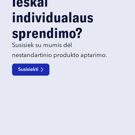
Ieškai
individualaus
sprendimo?
Susisiek su mumis dėl
nestandartinio produkto aptarimo.
Susisiekti