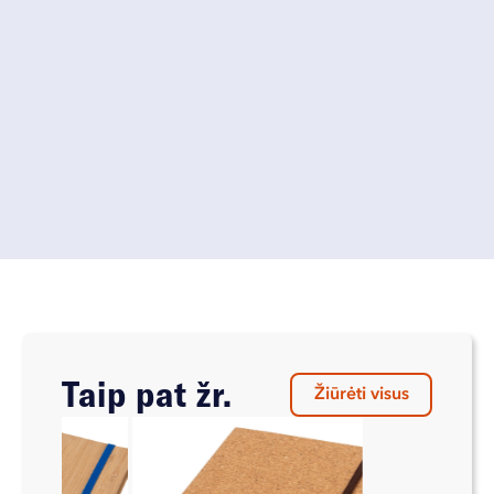
Taip pat žr.
Žiūrėti visus