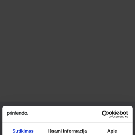
Ieškai
Sutikimas
Išsami informacija
Apie